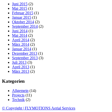
Juni 2015
(2)
Mai 2015
(1)
Februar 2015
(1)
Januar 2015
(1)
Oktober 2014
(2)
September 2014
(2)
Juni 2014
(1)
Mai 2014
(2)
April 2014
(2)
März 2014
(2)
Januar 2014
(1)
Dezember 2013
(1)
September 2013
(3)
Juli 2013
(3)
April 2013
(1)
März 2013
(2)
Kategorien
Allgemein
(14)
Projects
(11)
Technik
(2)
© Copyright | FLYMOTIONS Aerial Services