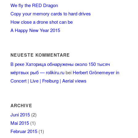
We fly the RED Dragon
Copy your memory cards to hard drives
How close a drone shot can be
A Happy New Year 2015
NEUESTE KOMMENTARE
В реке Хаторица обнаружены около 150 тысяч
мёртвых рыб — rolikiru.ru
bei
Herbert Grönemeyer in
Concert | Live | Freiburg | Aerial views
ARCHIVE
Juni 2015
(2)
Mai 2015
(1)
Februar 2015
(1)