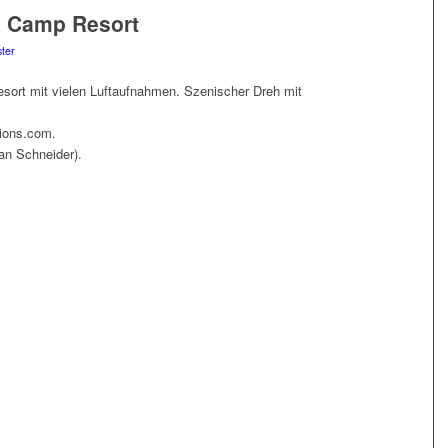
k Camp Resort
ter
sort mit vielen Luftaufnahmen. Szenischer Dreh mit
tions.com.
an Schneider).