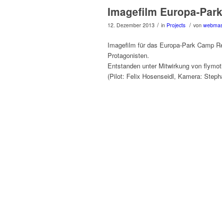
Imagefilm Europa-Par
/
/
12. Dezember 2013
in
Projects
von
webmas
Imagefilm für das Europa-Park Camp Re
Protagonisten.
Entstanden unter Mitwirkung von flymo
(Pilot: Felix Hosenseidl, Kamera: Steph