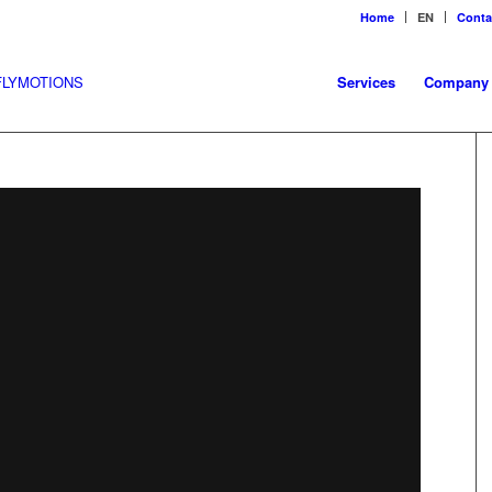
Home
EN
Conta
Services
Company